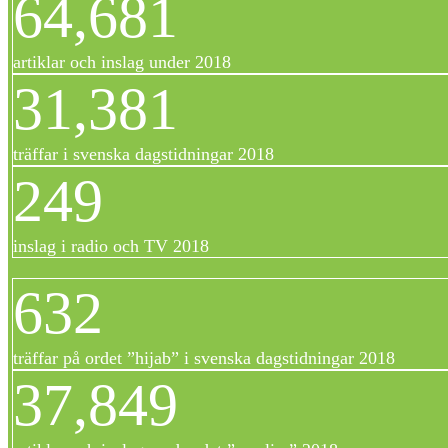
64,681
artiklar och inslag under 2018
31,381
träffar i svenska dagstidningar 2018
249
inslag i radio och TV 2018
632
träffar på ordet ”hijab” i svenska dagstidningar 2018
37,849