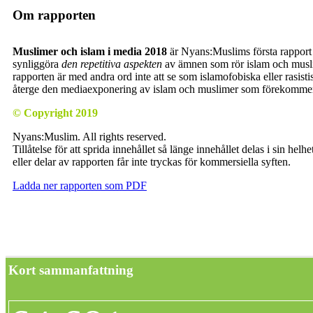
Om rapporten
Muslimer och islam i media 2018
är Nyans:Muslims första rapport 2
synliggöra
den repetitiva aspekten
av ämnen som rör islam och muslim
rapporten är med andra ord inte att se som islamofobiska eller rasistis
återge den mediaexponering av islam och muslimer som förekommer
© Copyright 2019
Nyans:Muslim. All rights reserved.
Tillåtelse för att sprida innehållet så länge innehållet delas i sin hel
eller delar av rapporten får inte tryckas för kommersiella syften.
Ladda ner rapporten som PDF
Kort sammanfattning