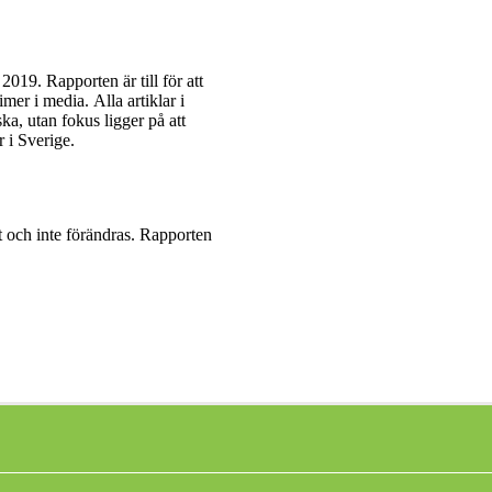
019. Rapporten är till för att
er i media. Alla artiklar i
ka, utan fokus ligger på att
 i Sverige.
het och inte förändras. Rapporten