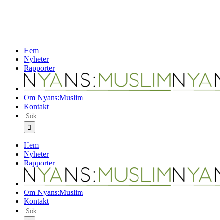
Hem
Nyheter
Rapporter
Om Nyans:Muslim
Kontakt
Sök
efter:
Hem
Nyheter
Rapporter
Om Nyans:Muslim
Kontakt
Sök
efter: