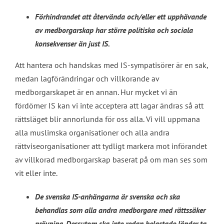
Förhindrandet att återvända och/eller ett upphävande
av medborgarskap har större politiska och sociala
konsekvenser än just IS.
Att hantera och handskas med IS-sympatisörer är en sak,
medan lagförändringar och villkorande av
medborgarskapet är en annan. Hur mycket vi än
fördömer IS kan vi inte acceptera att lagar ändras så att
rättsläget blir annorlunda för oss alla. Vi vill uppmana
alla muslimska organisationer och alla andra
rättviseorganisationer att tydligt markera mot införandet
av villkorad medborgarskap baserat på om man ses som
vit eller inte.
De svenska IS-anhängarna är svenska och ska
behandlas som alla andra medborgare med rättssäker
prövning. Dessutom ska inte redan belastade länder ta