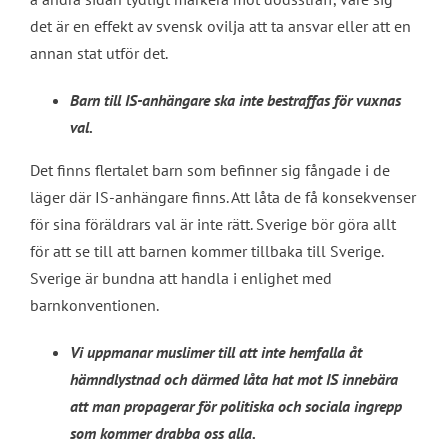
det är en effekt av svensk ovilja att ta ansvar eller att en
annan stat utför det.
Barn till IS-anhängare ska inte bestraffas för vuxnas
val.
Det finns flertalet barn som befinner sig fångade i de
läger där IS-anhängare finns. Att låta de få konsekvenser
för sina föräldrars val är inte rätt. Sverige bör göra allt
för att se till att barnen kommer tillbaka till Sverige.
Sverige är bundna att handla i enlighet med
barnkonventionen.
Vi uppmanar muslimer till att inte hemfalla åt
hämndlystnad och därmed låta hat mot IS innebära
att man propagerar för politiska och sociala ingrepp
som kommer drabba oss alla.