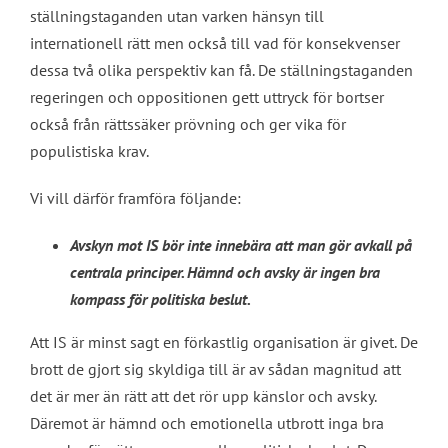
ställningstaganden utan varken hänsyn till
internationell rätt men också till vad för konsekvenser
dessa två olika perspektiv kan få. De ställningstaganden
regeringen och oppositionen gett uttryck för bortser
också från rättssäker prövning och ger vika för
populistiska krav.
Vi vill därför framföra följande:
Avskyn mot IS bör inte innebära att man gör avkall på
centrala principer. Hämnd och avsky är ingen bra
kompass för politiska beslut.
Att IS är minst sagt en förkastlig organisation är givet. De
brott de gjort sig skyldiga till är av sådan magnitud att
det är mer än rätt att det rör upp känslor och avsky.
Däremot är hämnd och emotionella utbrott inga bra