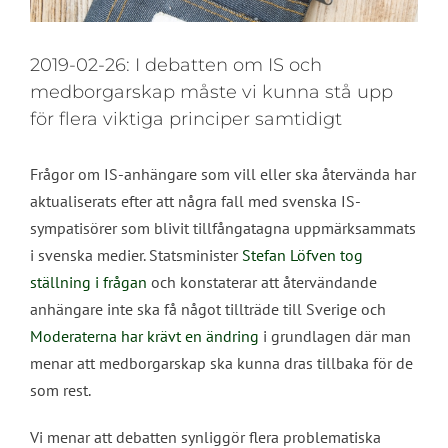
2019-02-26: I debatten om IS och
medborgarskap måste vi kunna stå upp
för flera viktiga principer samtidigt
Frågor om IS-anhängare som vill eller ska återvända har
aktualiserats efter att några fall med svenska IS-
sympatisörer som blivit tillfångatagna uppmärksammats
i svenska medier. Statsminister
Stefan Löfven tog
ställning i frågan
och konstaterar att återvändande
anhängare inte ska få något tillträde till Sverige och
Moderaterna har krävt en ändring
i grundlagen där man
menar att medborgarskap ska kunna dras tillbaka för de
som rest.
Vi menar att debatten synliggör flera problematiska