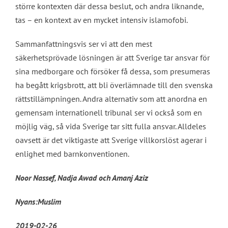
större kontexten där dessa beslut, och andra liknande,
tas – en kontext av en mycket intensiv islamofobi.
Sammanfattningsvis ser vi att den mest
säkerhetsprövade lösningen är att Sverige tar ansvar för
sina medborgare och försöker få dessa, som presumeras
ha begått krigsbrott, att bli överlämnade till den svenska
rättstillämpningen. Andra alternativ som att anordna en
gemensam internationell tribunal ser vi också som en
möjlig väg, så vida Sverige tar sitt fulla ansvar. Alldeles
oavsett är det viktigaste att Sverige villkorslöst agerar i
enlighet med barnkonventionen.
Noor Nassef, Nadja Awad och Amanj Aziz
Nyans:Muslim
2019-02-26