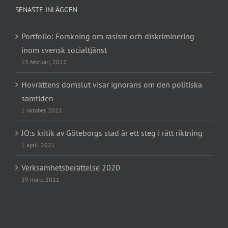
SENASTE INLÄGGEN
Portfolio: Forskning om rasism och diskriminering
inom svensk socialtjänst
15 februari, 2022
Hovrättens domslut visar ignorans om den politiska
samtiden
1 oktober, 2021
JO:s kritik av Göteborgs stad är ett steg i rätt riktning
1 april, 2021
Verksamhetsberättelse 2020
29 mars, 2021