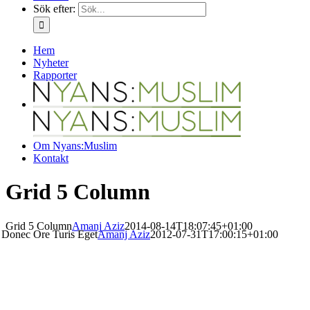
Sök efter:
Hem
Nyheter
Rapporter
Om Nyans:Muslim
Kontakt
Grid 5 Column
Grid 5 Column
Amanj Aziz
2014-08-14T18:07:45+01:00
Donec Ore Turis Eget
Amanj Aziz
2012-07-31T17:00:15+01:00