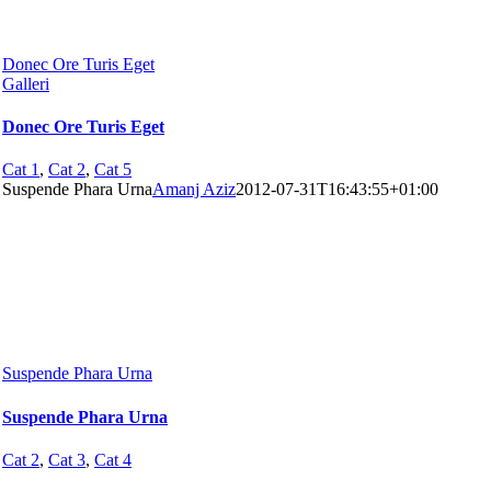
Donec Ore Turis Eget
Galleri
Donec Ore Turis Eget
Cat 1
,
Cat 2
,
Cat 5
Suspende Phara Urna
Amanj Aziz
2012-07-31T16:43:55+01:00
Suspende Phara Urna
Suspende Phara Urna
Cat 2
,
Cat 3
,
Cat 4