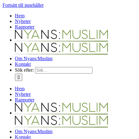
Fortsätt till innehållet
Hem
Nyheter
Rapporter
Om Nyans:Muslim
Kontakt
Sök efter:
Hem
Nyheter
Rapporter
Om Nyans:Muslim
Kontakt