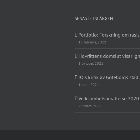
SENASTE INLÄGGEN
Portfolio: Forskning om rasi
15 februari, 2022
Hovrättens domslut visar ig
1 oktober, 2021
JO:s kritik av Göteborgs stad ä
1 april, 2021
Verksamhetsberättelse 2020
29 mars, 2021