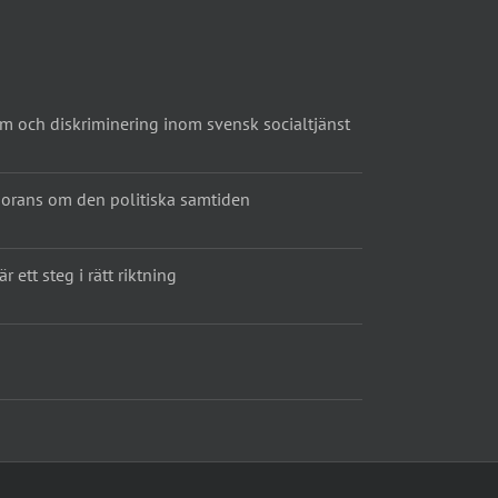
sm och diskriminering inom svensk socialtjänst
norans om den politiska samtiden
r ett steg i rätt riktning