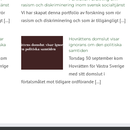
jänst
rasism och diskriminering inom svensk socialtjänst
rör
Vi har skapat denna portfolio av forskning som rör
 [...]
rasism och diskriminering och som är tillgängligt [...]
ar
Hovrättens domslut visar
ska
ignorans om den politiska
samtiden
 kom
Torsdag 30 september kom
erige
Hovrätten för Västra Sverige
med sitt domslut i
förtalsmålet mot tidigare ordförande [...]