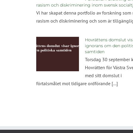
rasism och diskriminering inom svensk socialt
Vi har skapat denna portfolio av forskning som 
rasism och diskriminering och som är tillgängligt
Hovrättens domslut vis
ignorans om den politi
samtiden
Torsdag 30 september
Hovrätten för Västra Sv
med sitt domslut i
förtalsmålet mot tidigare ordförande [...]