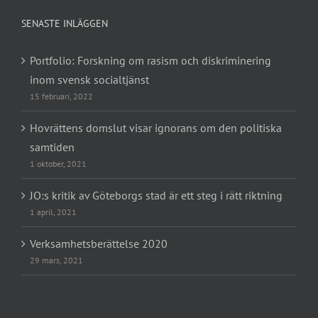
SENASTE INLÄGGEN
Portfolio: Forskning om rasism och diskriminering
inom svensk socialtjänst
15 februari, 2022
Hovrättens domslut visar ignorans om den politiska
samtiden
1 oktober, 2021
JO:s kritik av Göteborgs stad är ett steg i rätt riktning
1 april, 2021
Verksamhetsberättelse 2020
29 mars, 2021