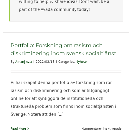
willing to help & share ideas. Dont wait, be a
part of the Avada community today!
Portfolio: Forskning om rasism och
diskriminering inom svensk socialtjänst
By
Amanj Aziz
|
2022/02/15
|
Categories:
Nyheter
Vi har skapat denna portfolio av forskning som rör
rasism och diskriminering och som är tillgängligt
online för att synliggöra de institutionella och
strukturella problem som finns inom socialtjänsten i
Sverige. Notera att den [...]
för
Read More
Kommentarer inaktiverade