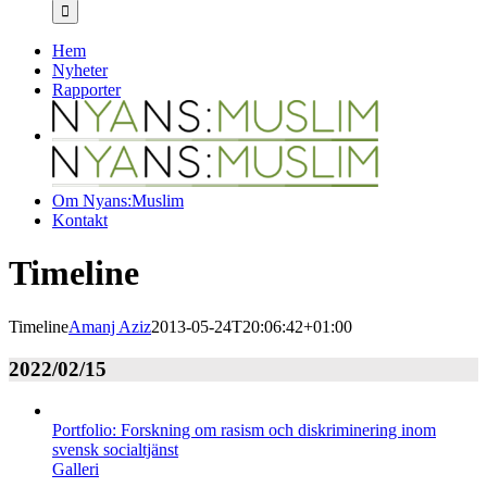
efter:
Hem
Nyheter
Rapporter
Om Nyans:Muslim
Kontakt
Timeline
Timeline
Amanj Aziz
2013-05-24T20:06:42+01:00
2022/02/15
Portfolio: Forskning om rasism och diskriminering inom
svensk socialtjänst
Galleri