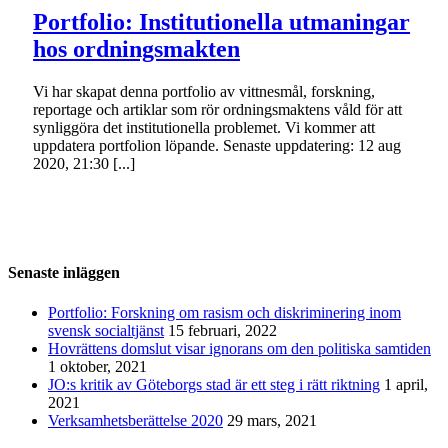
Portfolio: Institutionella utmaningar
hos ordningsmakten
Vi har skapat denna portfolio av vittnesmål, forskning,
reportage och artiklar som rör ordningsmaktens våld för att
synliggöra det institutionella problemet. Vi kommer att
uppdatera portfolion löpande. Senaste uppdatering: 12 aug
2020, 21:30 [...]
Senaste inläggen
Portfolio: Forskning om rasism och diskriminering inom
svensk socialtjänst
15 februari, 2022
Hovrättens domslut visar ignorans om den politiska samtiden
1 oktober, 2021
JO:s kritik av Göteborgs stad är ett steg i rätt riktning
1 april,
2021
Verksamhetsberättelse 2020
29 mars, 2021