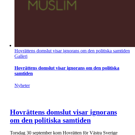
Hovrättens domslut visar ignorans om den politiska samtiden
Galleri
Hovrättens domslut visar ignorans om den politiska
samtiden
Nyheter
Hovrättens domslut visar ignorans
om den politiska samtiden
Torsdag 30 september kom Hovrätten för Västra Sverige