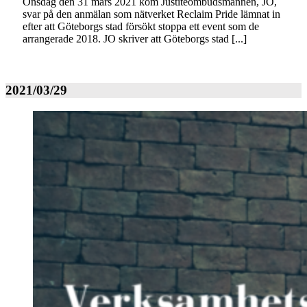
Onsdag den 31 mars 2021 kom Justiteombudsmannen, JO,
svar på den anmälan som nätverket Reclaim Pride lämnat in
efter att Göteborgs stad försökt stoppa ett event som de
arrangerade 2018. JO skriver att Göteborgs stad [...]
2021/03/29