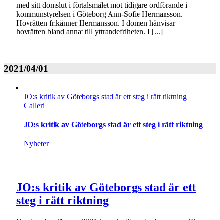
med sitt domslut i förtalsmålet mot tidigare ordförande i
kommunstyrelsen i Göteborg Ann-Sofie Hermansson.
Hovrätten frikänner Hermansson. I domen hänvisar
hovrätten bland annat till yttrandefriheten. I [...]
2021/04/01
JO:s kritik av Göteborgs stad är ett steg i rätt riktning
Galleri
JO:s kritik av Göteborgs stad är ett steg i rätt riktning
Nyheter
JO:s kritik av Göteborgs stad är ett
steg i rätt riktning