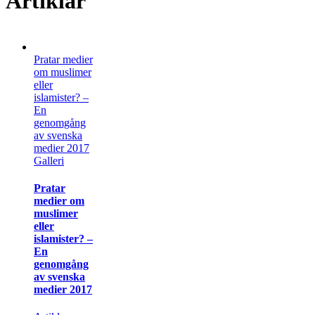
Artiklar
Pratar medier
om muslimer
eller
islamister? –
En
genomgång
av svenska
medier 2017
Galleri
Pratar
medier om
muslimer
eller
islamister? –
En
genomgång
av svenska
medier 2017