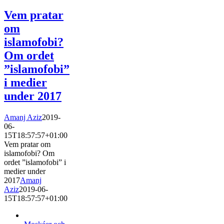
Vem pratar
om
islamofobi?
Om ordet
”islamofobi”
i medier
under 2017
Amanj Aziz
2019-
06-
15T18:57:57+01:00
Vem pratar om
islamofobi? Om
ordet ”islamofobi” i
medier under
2017
Amanj
Aziz
2019-06-
15T18:57:57+01:00