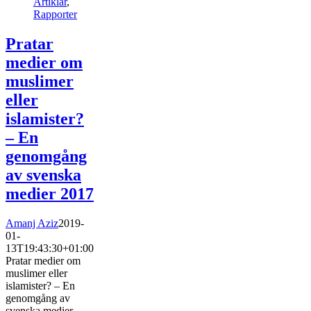
Artiklar
,
Rapporter
Pratar
medier om
muslimer
eller
islamister?
– En
genomgång
av svenska
medier 2017
Amanj Aziz
2019-
01-
13T19:43:30+01:00
Pratar medier om
muslimer eller
islamister? – En
genomgång av
svenska medier