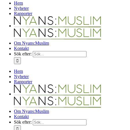
Hem
Nyheter
Rapporter
Om Nyans:Muslim
Kontakt
Sök efter:
Hem
Nyheter
Rapporter
Om Nyans:Muslim
Kontakt
Sök efter: