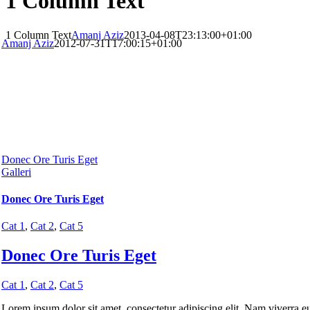
1 Column Text
1 Column Text
Amanj Aziz
2013-04-08T23:13:00+01:00
Amanj Aziz
2012-07-31T17:00:15+01:00
Donec Ore Turis Eget
Galleri
Donec Ore Turis Eget
Cat 1
,
Cat 2
,
Cat 5
Donec Ore Turis Eget
Cat 1
,
Cat 2
,
Cat 5
Lorem ipsum dolor sit amet, consectetur adipiscing elit. Nam viverra eui