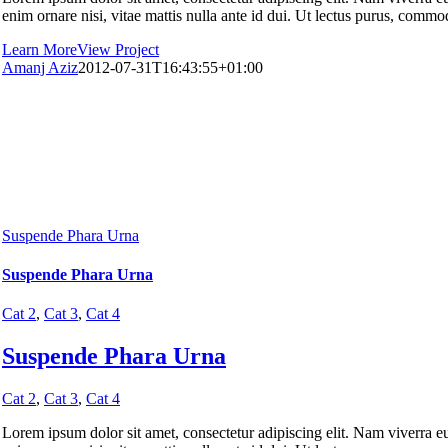
enim ornare nisi, vitae mattis nulla ante id dui. Ut lectus purus, commod
Learn More
View Project
Amanj Aziz
2012-07-31T16:43:55+01:00
Suspende Phara Urna
Suspende Phara Urna
Cat 2
,
Cat 3
,
Cat 4
Suspende Phara Urna
Cat 2
,
Cat 3
,
Cat 4
Lorem ipsum dolor sit amet, consectetur adipiscing elit. Nam viverra eui