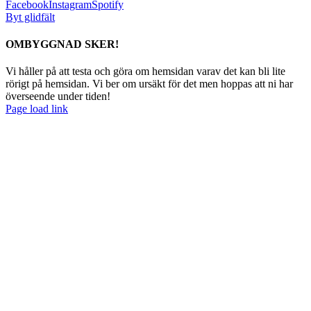
Facebook
Instagram
Spotify
Byt glidfält
OMBYGGNAD SKER!
Vi håller på att testa och göra om hemsidan varav det kan bli lite
rörigt på hemsidan. Vi ber om ursäkt för det men hoppas att ni har
överseende under tiden!
Page load link