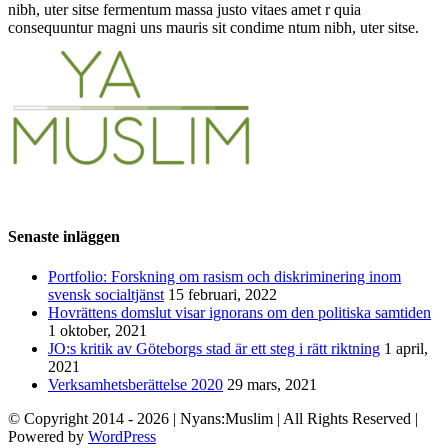
nibh, uter sitse fermentum massa justo vitaes amet r quia
consequuntur magni uns mauris sit condime ntum nibh, uter sitse.
Senaste inläggen
Portfolio: Forskning om rasism och diskriminering inom
svensk socialtjänst
15 februari, 2022
Hovrättens domslut visar ignorans om den politiska samtiden
1 oktober, 2021
JO:s kritik av Göteborgs stad är ett steg i rätt riktning
1 april,
2021
Verksamhetsberättelse 2020
29 mars, 2021
© Copyright 2014 -
2026
| Nyans:Muslim | All Rights Reserved |
Powered by
WordPress