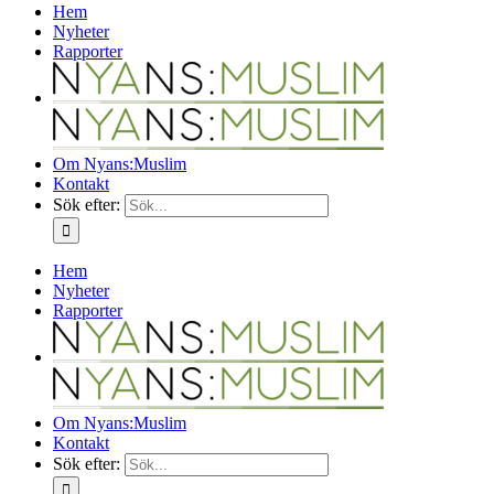
Hem
Nyheter
Rapporter
Om Nyans:Muslim
Kontakt
Sök efter:
Hem
Nyheter
Rapporter
Om Nyans:Muslim
Kontakt
Sök efter: